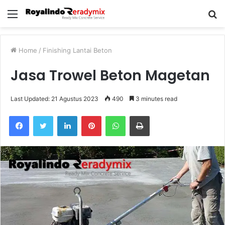
Menu
S
fo
Home
/
Finishing Lantai Beton
Jasa Trowel Beton Magetan
Last Updated: 21 Agustus 2023
490
3 minutes read
Facebook
Twitter
LinkedIn
Pinterest
WhatsApp
Print