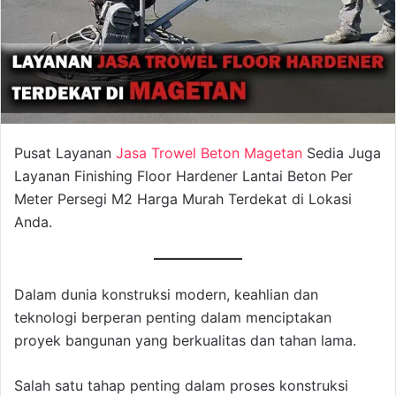
Pusat Layanan
Jasa Trowel Beton Magetan
Sedia Juga
Layanan Finishing Floor Hardener Lantai Beton Per
Meter Persegi M2 Harga Murah Terdekat di Lokasi
Anda.
Dalam dunia konstruksi modern, keahlian dan
teknologi berperan penting dalam menciptakan
proyek bangunan yang berkualitas dan tahan lama.
Salah satu tahap penting dalam proses konstruksi