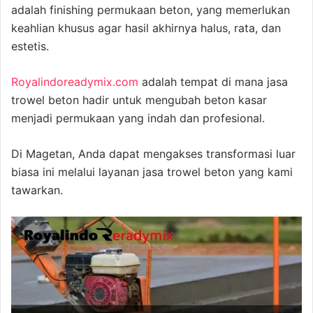
adalah finishing permukaan beton, yang memerlukan
keahlian khusus agar hasil akhirnya halus, rata, dan
estetis.
Royalindoreadymix.com
adalah tempat di mana jasa
trowel beton hadir untuk mengubah beton kasar
menjadi permukaan yang indah dan profesional.
Di Magetan, Anda dapat mengakses transformasi luar
biasa ini melalui layanan jasa trowel beton yang kami
tawarkan.