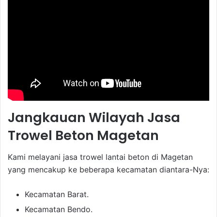
Jangkauan Wilayah Jasa
Trowel Beton Magetan
Kami melayani jasa trowel lantai beton di Magetan
yang mencakup ke beberapa kecamatan diantara-Nya:
Kecamatan Barat.
Kecamatan Bendo.