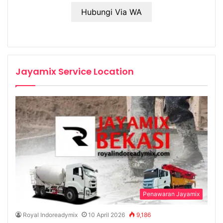
Hubungi Via WA
Jayamix Service Location
Penawaran Jayamix
Royal Indoreadymix
10 April 2026
9,186