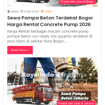
Produk dan Jasa di Bogor
admin
3 Mei 2024
1,506
Sewa Pompa Beton Terdekat Bogor
Harga Rental Concrete Pump 2026
harga Rental berbagai macam concrete pump
pompa beton cor ready mix jayamix terdekat di
pool Kami di sekitar Kota Bogor…
Read More »
Produk dan Jasa di Jakarta