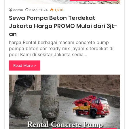
admin
3 Mei 2024
1,630
Sewa Pompa Beton Terdekat
Jakarta Harga PROMO Mulai dari 3jt-
an
harga Rental berbagai macam concrete pump
pompa beton cor ready mix jayamix terdekat di
pool Kami di sekitar Jakarta sedia…
Read More »