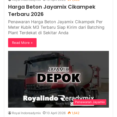
Harga Beton Jayamix Cikampek
Terbaru 2026
Penawaran Harga Beton Jayamix Cikampek Per
Meter Kubik M3 Terbaru Siap Kirim dari Batching
Plant Terdekat di Sekitar Anda
Read More »
Penawaran Jayamix
Royal Indoreadymix
10 April 2026
1,642