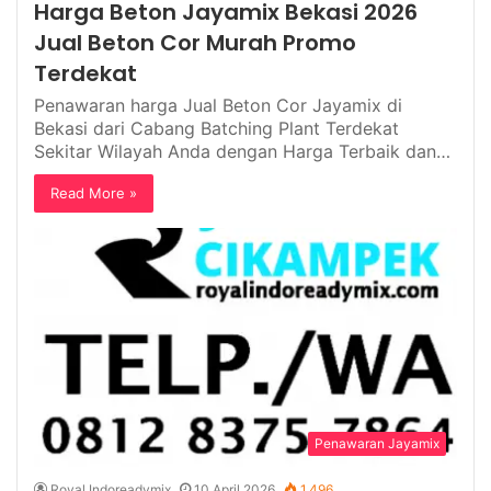
Harga Beton Jayamix Bekasi 2026
Jual Beton Cor Murah Promo
Terdekat
Penawaran harga Jual Beton Cor Jayamix di
Bekasi dari Cabang Batching Plant Terdekat
Sekitar Wilayah Anda dengan Harga Terbaik dan…
Read More »
Penawaran Jayamix
Royal Indoreadymix
10 April 2026
1,496