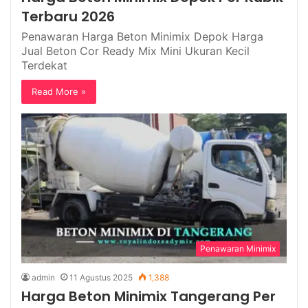
Terbaru 2026
Penawaran Harga Beton Minimix Depok Harga
Jual Beton Cor Ready Mix Mini Ukuran Kecil
Terdekat
Read More »
Penawaran Minimix
admin
11 Agustus 2025
1,388
Harga Beton Minimix Tangerang Per