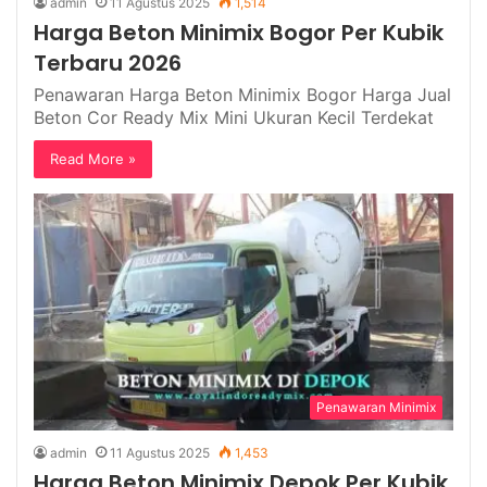
admin
11 Agustus 2025
1,514
Harga Beton Minimix Bogor Per Kubik
Terbaru 2026
Penawaran Harga Beton Minimix Bogor Harga Jual
Beton Cor Ready Mix Mini Ukuran Kecil Terdekat
Read More »
Penawaran Minimix
admin
11 Agustus 2025
1,453
Harga Beton Minimix Depok Per Kubik