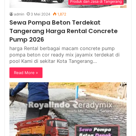
Produk dan Jasa di Tangerang
admin
3 Mei 2024
1,872
Sewa Pompa Beton Terdekat
Tangerang Harga Rental Concrete
Pump 2026
harga Rental berbagai macam concrete pump
pompa beton cor ready mix jayamix terdekat di
pool Kami di sekitar Kota Tangerang…
Read More »