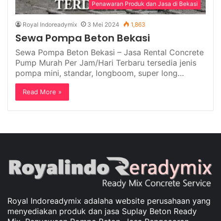
Penawaran Produk dan Jasa di Bekasi
Royal Indoreadymix
3 Mei 2024
1,863
Sewa Pompa Beton Bekasi
Sewa Pompa Beton Bekasi – Jasa Rental Concrete
Pump Murah Per Jam/Hari Terbaru tersedia jenis
pompa mini, standar, longboom, super long…
Read More »
Royal Indoreadymix adalaha website perusahaan yang
menyediakan produk dan jasa Suplay Beton Ready