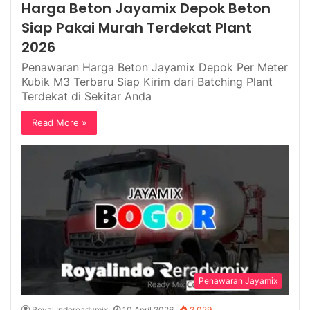
Harga Beton Jayamix Depok Beton
Siap Pakai Murah Terdekat Plant
2026
Penawaran Harga Beton Jayamix Depok Per Meter
Kubik M3 Terbaru Siap Kirim dari Batching Plant
Terdekat di Sekitar Anda
Read More »
Penawaran Jayamix
Royal Indoreadymix
10 April 2026
2,029