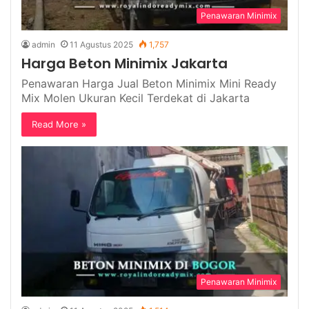
Penawaran Minimix
admin
11 Agustus 2025
1,757
Harga Beton Minimix Jakarta
Penawaran Harga Jual Beton Minimix Mini Ready
Mix Molen Ukuran Kecil Terdekat di Jakarta
Read More »
Penawaran Minimix