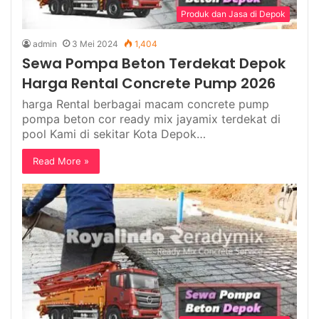
Produk dan Jasa di Depok
admin
3 Mei 2024
1,404
Sewa Pompa Beton Terdekat Depok
Harga Rental Concrete Pump 2026
harga Rental berbagai macam concrete pump
pompa beton cor ready mix jayamix terdekat di
pool Kami di sekitar Kota Depok…
Read More »