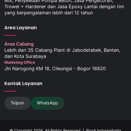
Mix, Penyewaan Pompa Beton, Jasa Pengecoran,
Trowel + Hardener dan Jasa Epoxy Lantai dengan tim
yang berpengalaman lebih dari 12 tahun
Area Layanan
Area Cabang
Lebih dari 35 Cabang Plant di Jabodetabek, Banten,
dan Kota Surabaya
Marketing Office
Jln Narogong KM 18, Cileungsi - Bogor 16820
Kontak Layanan
Telpon
WhatsApp
© Copyright 2026, All Rights Reserved |
Royal Indoreadymix