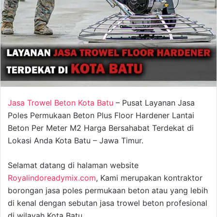
Jasa Trowel Beton Kota Batu
– Pusat Layanan Jasa
Poles Permukaan Beton Plus Floor Hardener Lantai
Beton Per Meter M2 Harga Bersahabat Terdekat di
Lokasi Anda Kota Batu – Jawa Timur.
Selamat datang di halaman website
Royalindoreadymix.com
, Kami merupakan kontraktor
borongan jasa poles permukaan beton atau yang lebih
di kenal dengan sebutan jasa trowel beton profesional
di wilayah Kota Batu.