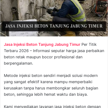
Jasa Injeksi Beton Tanjung Jabung Timur
Per Titik
Terbaru 2026 – Informasi seputar harga jasa perbaikan
beton retak maupun bocor profesional dan
berpengalaman.
Metode injeksi beton sendiri menjadi solusi modern
yang sangat efektif karena mampu memperbaiki
kerusakan tanpa harus membongkar seluruh bagian
beton, sehingga lebih hemat waktu dan biaya.
Kami menyediakan layanan jasa injeksi beton dengan