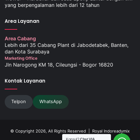
yang berpengalaman lebih dari 12 tahun
Area Layanan
Area Cabang
Lebih dari 35 Cabang Plant di Jabodetabek, Banten,
dan Kota Surabaya
Marketing Office
Jln Narogong KM 18, Cileungsi - Bogor 16820
Kontak Layanan
Telpon
WhatsApp
© Copyright 2026, All Rights Reserved |
Royal Indoreadymix
Konsul?
Chat VIA