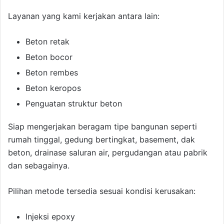
Layanan yang kami kerjakan antara lain:
Beton retak
Beton bocor
Beton rembes
Beton keropos
Penguatan struktur beton
Siap mengerjakan beragam tipe bangunan seperti
rumah tinggal, gedung bertingkat, basement, dak
beton, drainase saluran air, pergudangan atau pabrik
dan sebagainya.
Pilihan metode tersedia sesuai kondisi kerusakan:
Injeksi epoxy