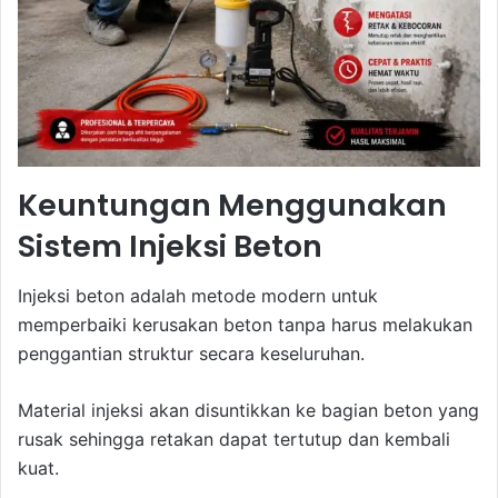
Keuntungan Menggunakan
Sistem Injeksi Beton
Injeksi beton adalah metode modern untuk
memperbaiki kerusakan beton tanpa harus melakukan
penggantian struktur secara keseluruhan.
Material injeksi akan disuntikkan ke bagian beton yang
rusak sehingga retakan dapat tertutup dan kembali
kuat.