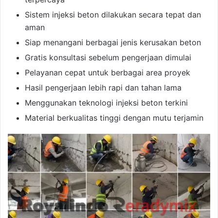
Sistem injeksi beton dilakukan secara tepat dan
aman
Siap menangani berbagai jenis kerusakan beton
Gratis konsultasi sebelum pengerjaan dimulai
Pelayanan cepat untuk berbagai area proyek
Hasil pengerjaan lebih rapi dan tahan lama
Menggunakan teknologi injeksi beton terkini
Material berkualitas tinggi dengan mutu terjamin