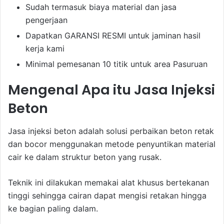
Sudah termasuk biaya material dan jasa
pengerjaan
Dapatkan GARANSI RESMI untuk jaminan hasil
kerja kami
Minimal pemesanan 10 titik untuk area Pasuruan
Mengenal Apa itu Jasa Injeksi
Beton
Jasa injeksi beton adalah solusi perbaikan beton retak
dan bocor menggunakan metode penyuntikan material
cair ke dalam struktur beton yang rusak.
Teknik ini dilakukan memakai alat khusus bertekanan
tinggi sehingga cairan dapat mengisi retakan hingga
ke bagian paling dalam.