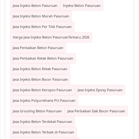
Jasa Injeksi Beton Pasuruan
Injeksi Beton Pasuruan
Jasa Injeksi Beton Murah Pasuruan
Jasa Injeksi Beton Per Titik Pasuruan
Harga Jasa Injeksi Beton PasuruanTerbaru 2026
Jasa Perbaikan Beton Pasuruan
Jasa Perbaikan Retak Beton Pasuruan
Jasa Injeksi Beton Retak Pasuruan
Jasa Injeksi Beton Bocor Pasuruan
Jasa Injeksi Beton Keropos Pasuruan
Jasa Injeksi Epoxy Pasuruan
Jasa Injeksi Polyurethane PU Pasuruan
Jasa Grouting Beton Pasuruan
Jasa Perbaikan Dak Bocor Pasuruan
Jasa Injeksi Beton Terdekat Pasuruan
Jasa Injeksi Beton Terbaik di Pasuruan