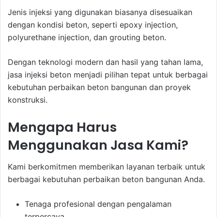
Jenis injeksi yang digunakan biasanya disesuaikan
dengan kondisi beton, seperti epoxy injection,
polyurethane injection, dan grouting beton.
Dengan teknologi modern dan hasil yang tahan lama,
jasa injeksi beton menjadi pilihan tepat untuk berbagai
kebutuhan perbaikan beton bangunan dan proyek
konstruksi.
Mengapa Harus
Menggunakan Jasa Kami?
Kami berkomitmen memberikan layanan terbaik untuk
berbagai kebutuhan perbaikan beton bangunan Anda.
Tenaga profesional dengan pengalaman
terpercaya