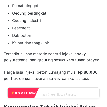
Rumah tinggal
Gedung bertingkat
Gudang industri
Basement
Dak beton
Kolam dan tangki air
Tersedia pilihan metode seperti injeksi epoxy,
polyurethane, dan grouting sesuai kebutuhan proyek.
Harga jasa injeksi beton Lumajang mulai
Rp 80.000
per titik dengan layanan survey dan konsultasi.
Jasa Injeksi Beton Pasuruan
BERITA TERBARU
Keunggulan Teknik Injeksi Beton