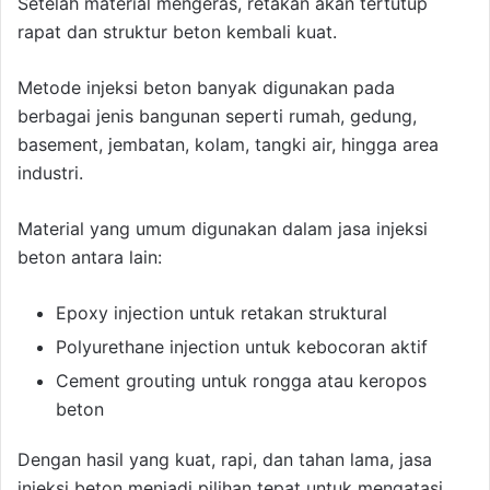
Setelah material mengeras, retakan akan tertutup
rapat dan struktur beton kembali kuat.
Metode injeksi beton banyak digunakan pada
berbagai jenis bangunan seperti rumah, gedung,
basement, jembatan, kolam, tangki air, hingga area
industri.
Material yang umum digunakan dalam jasa injeksi
beton antara lain:
Epoxy injection untuk retakan struktural
Polyurethane injection untuk kebocoran aktif
Cement grouting untuk rongga atau keropos
beton
Dengan hasil yang kuat, rapi, dan tahan lama, jasa
injeksi beton menjadi pilihan tepat untuk mengatasi