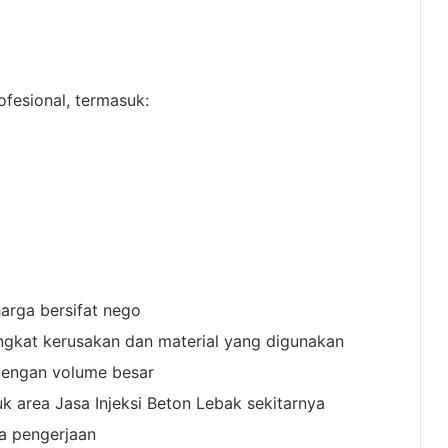
fesional, termasuk:
rga bersifat nego
ngkat kerusakan dan material yang digunakan
dengan volume besar
k area Jasa Injeksi Beton Lebak sekitarnya
sa pengerjaan