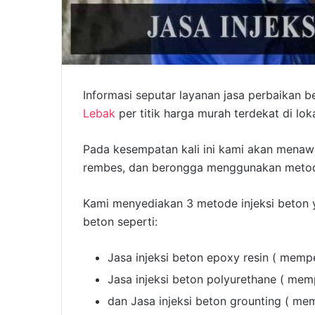
Informasi seputar layanan jasa perbaika
Lebak
per titik harga murah terdekat di lok
Pada kesempatan kali ini kami akan menawa
rembes, dan berongga menggunakan metode 
Kami menyediakan 3 metode injeksi beton 
beton seperti:
Jasa injeksi beton epoxy resin ( mempe
Jasa injeksi beton polyurethane ( mem
dan Jasa injeksi beton grounting ( me