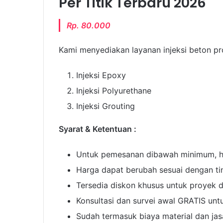
Per Titik Terbaru 2026
Rp. 80.000
Kami menyediakan layanan injeksi beton pro
Injeksi Epoxy
Injeksi Polyurethane
Injeksi Grouting
Syarat & Ketentuan :
Untuk pemesanan dibawah minimum, ha
Harga dapat berubah sesuai dengan ti
Tersedia diskon khusus untuk proyek 
Konsultasi dan survei awal GRATIS untu
Sudah termasuk biaya material dan ja