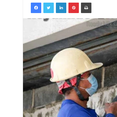
Facebook
Twitter
LinkedIn
Pinterest
Print