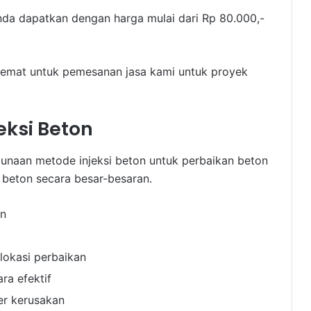
 Anda dapatkan dengan harga mulai dari Rp 80.000,-
hemat untuk pemesanan jasa kami untuk proyek
ksi Beton
gunaan metode injeksi beton untuk perbaikan beton
beton secara besar-besaran.
an
lokasi perbaikan
ra efektif
er kerusakan