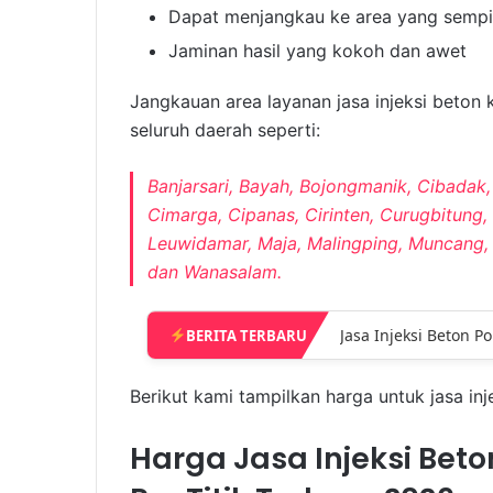
Dapat menjangkau ke area yang sempit
Jaminan hasil yang kokoh dan awet
Jangkauan area layanan jasa injeksi beton 
seluruh daerah seperti:
Banjarsari, Bayah, Bojongmanik, Cibadak, 
Cimarga, Cipanas, Cirinten, Curugbitun
Leuwidamar, Maja, Malingping, Muncang, 
dan Wanasalam.
BERITA TERBARU
Jasa Injeksi Beton P
Berikut kami tampilkan harga untuk jasa inj
Harga Jasa Injeksi Beto