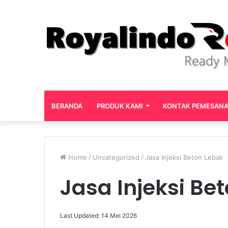
BERANDA
PRODUK KAMI
KONTAK PEMESAN
Home
/
Uncategorized
/
Jasa Injeksi Beton Lebak
Jasa Injeksi Be
Last Updated: 14 Mei 2026