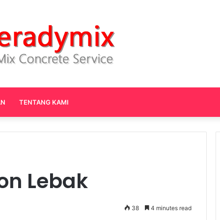
AN
TENTANG KAMI
ton Lebak
38
4 minutes read