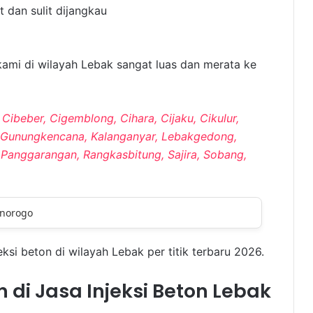
 dan sulit dijangkau
kami di wilayah Lebak sangat luas dan merata ke
Cibeber, Cigemblong, Cihara, Cijaku, Cikulur,
g, Gunungkencana, Kalanganyar, Lebakgedong,
Panggarangan, Rangkasbitung, Sajira, Sobang,
asuruan
eksi beton di wilayah Lebak per titik terbaru 2026.
n di Jasa Injeksi Beton Lebak