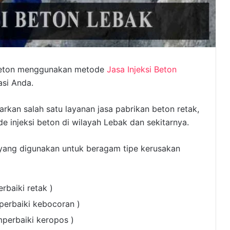
n beton menggunakan metode
Jasa Injeksi Beton
asi Anda.
rkan salah satu layanan jasa pabrikan beton retak,
injeksi beton di wilayah Lebak dan sekitarnya.
yang digunakan untuk beragam tipe kerusakan
rbaiki retak )
perbaiki kebocoran )
mperbaiki keropos )