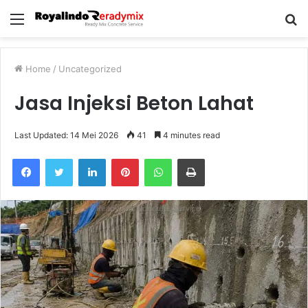
Menu
S
fo
Home
/
Uncategorized
Jasa Injeksi Beton Lahat
Last Updated: 14 Mei 2026
41
4 minutes read
Facebook
Twitter
LinkedIn
Pinterest
WhatsApp
Print