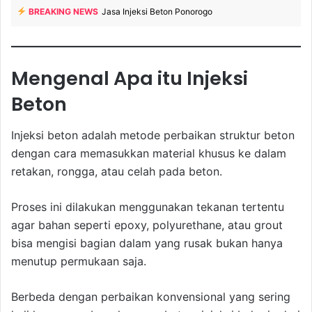
BREAKING NEWS
Jasa Injeksi Beton Ponorogo
Mengenal Apa itu Injeksi
Beton
Injeksi beton adalah metode perbaikan struktur beton
dengan cara memasukkan material khusus ke dalam
retakan, rongga, atau celah pada beton.
Proses ini dilakukan menggunakan tekanan tertentu
agar bahan seperti epoxy, polyurethane, atau grout
bisa mengisi bagian dalam yang rusak bukan hanya
menutup permukaan saja.
Berbeda dengan perbaikan konvensional yang sering