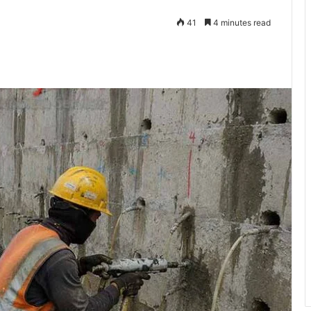
41
4 minutes read