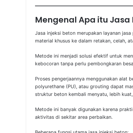
Mengenal Apa itu Jasa I
Jasa injeksi beton merupakan layanan jas
material khusus ke dalam retakan, celah, 
Metode ini menjadi solusi efektif untuk me
kebocoran tanpa perlu pembongkaran besa
Proses pengerjaannya menggunakan alat ber
polyurethane (PU), atau grouting dapat mas
struktur beton kembali menyatu, lebih kuat,
Metode ini banyak digunakan karena praktis
aktivitas di sekitar area perbaikan.
Beberapa fungsi utama jasa injeksi beton: