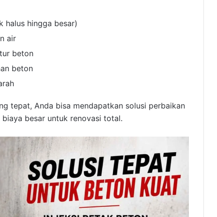
k halus hingga besar)
 air
tur beton
an beton
arah
ng tepat, Anda bisa mendapatkan solusi perbaikan
biaya besar untuk renovasi total.