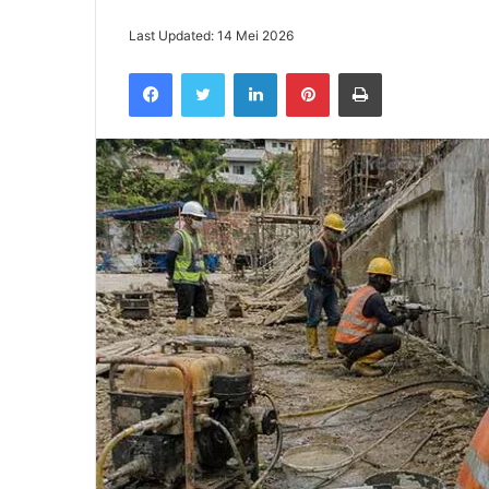
Last Updated: 14 Mei 2026
Facebook
Twitter
LinkedIn
Pinterest
Print