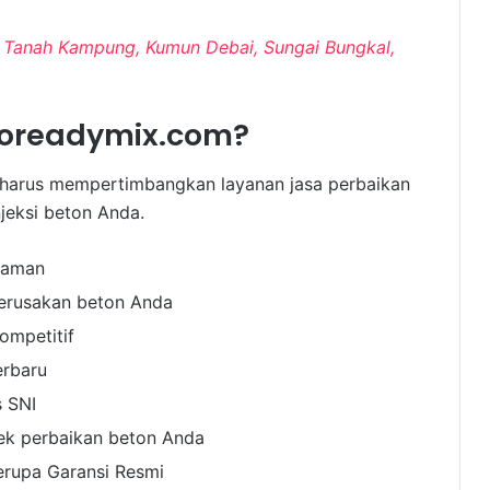
ir, Tanah Kampung, Kumun Debai, Sungai Bungkal,
doreadymix.com?
 harus mempertimbangkan layanan jasa perbaikan
jeksi beton Anda.
laman
erusakan beton Anda
ompetitif
erbaru
s SNI
ek perbaikan beton Anda
erupa Garansi Resmi