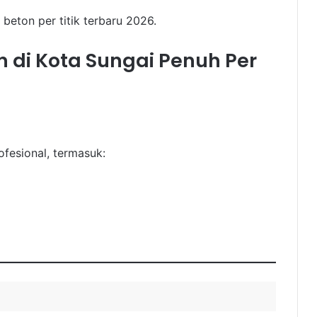
i beton per titik terbaru 2026.
n di Kota Sungai Penuh Per
fesional, termasuk: