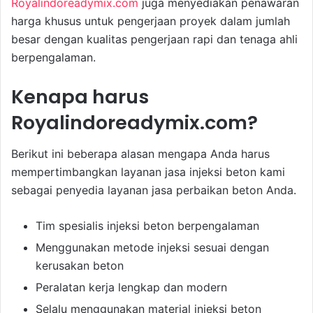
Royalindoreadymix.com
juga menyediakan penawaran
harga khusus untuk pengerjaan proyek dalam jumlah
besar dengan kualitas pengerjaan rapi dan tenaga ahli
berpengalaman.
Kenapa harus
Royalindoreadymix.com?
Berikut ini beberapa alasan mengapa Anda harus
mempertimbangkan layanan jasa injeksi beton kami
sebagai penyedia layanan jasa perbaikan beton Anda.
Tim spesialis injeksi beton berpengalaman
Menggunakan metode injeksi sesuai dengan
kerusakan beton
Peralatan kerja lengkap dan modern
Selalu menggunakan material injeksi beton