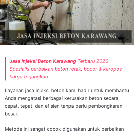
Jasa Injeksi Beton Karawang
Terbaru 2026 –
Spesialis perbaikan beton retak, bocor & keropos
harga terjangkau.
Layanan jasa injeksi beton kami hadir untuk membantu
Anda mengatasi berbagai kerusakan beton secara
cepat, tepat, dan efisien tanpa perlu pembongkaran
besar.
Metode ini sangat cocok digunakan untuk perbaikan