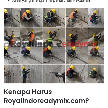
Area yang mengalami penurunan kekuatan
Kenapa Harus
Royalindoreadymix.com?