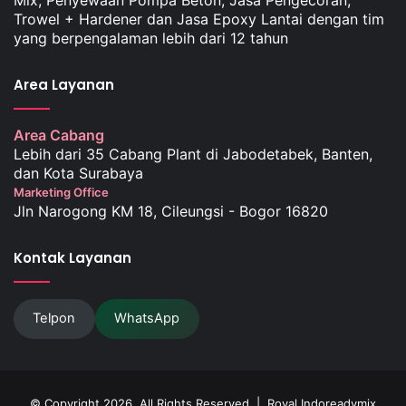
Trowel + Hardener dan Jasa Epoxy Lantai dengan tim
yang berpengalaman lebih dari 12 tahun
Area Layanan
Area Cabang
Lebih dari 35 Cabang Plant di Jabodetabek, Banten,
dan Kota Surabaya
Marketing Office
Jln Narogong KM 18, Cileungsi - Bogor 16820
Kontak Layanan
Telpon
WhatsApp
© Copyright 2026, All Rights Reserved |
Royal Indoreadymix