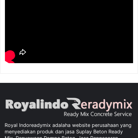
Royal Indoreadymix adalaha website perusahaan yang
menyediakan produk dan jasa Suplay Beton Ready
Mix, Penyewaan Pompa Beton, Jasa Pengecoran,