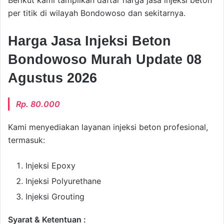
Berikut kami tampilkan daftar harga jasa injeksi beton
per titik di wilayah Bondowoso dan sekitarnya.
Harga Jasa Injeksi Beton
Bondowoso Murah Update 08
Agustus 2026
Rp. 80.000
Kami menyediakan layanan injeksi beton profesional,
termasuk:
Injeksi Epoxy
Injeksi Polyurethane
Injeksi Grouting
Syarat & Ketentuan :