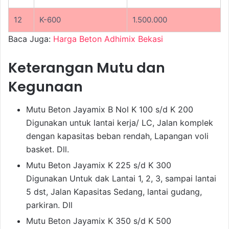
12
K-600
1.500.000
Baca Juga:
Harga Beton Adhimix Bekasi
Keterangan Mutu dan
Kegunaan
Mutu Beton Jayamix B Nol K 100 s/d K 200
Digunakan untuk lantai kerja/ LC, Jalan komplek
dengan kapasitas beban rendah, Lapangan voli
basket. Dll.
Mutu Beton Jayamix K 225 s/d K 300
Digunakan Untuk dak Lantai 1, 2, 3, sampai lantai
5 dst, Jalan Kapasitas Sedang, lantai gudang,
parkiran. Dll
Mutu Beton Jayamix K 350 s/d K 500