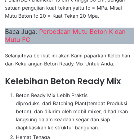
satuan pengujian kuat tekan yaitu fc = MPa. Misal
Mutu Beton fc 20 = Kuat Tekan 20 Mpa.
Baca Juga:
Perbedaan Mutu Beton K dan
Mutu FC
Selanjutnya berikut ini akan Kami paparkan Kelebihan
dan Kekurangan Beton Ready Mix Untuk Anda.
Kelebihan Beton Ready Mix
Beton Ready Mix Lebih Praktis
diproduksi dari Batching Plant(tempat Produksi
beton), dan dikirim oleh mobil mixer, dihadirkan
langsung dalam keadaan segar dan siap
diaplikasikan ke struktur bangunan.
Hemat Tenaga