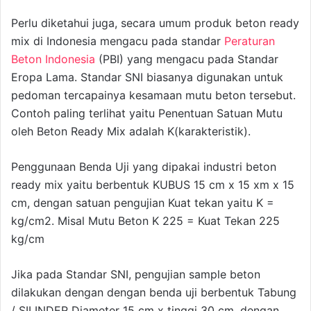
Perlu diketahui juga, secara umum produk beton ready
mix di Indonesia mengacu pada standar
Peraturan
Beton Indonesia
(PBI) yang mengacu pada Standar
Eropa Lama. Standar SNI biasanya digunakan untuk
pedoman tercapainya kesamaan mutu beton tersebut.
Contoh paling terlihat yaitu Penentuan Satuan Mutu
oleh Beton Ready Mix adalah K(karakteristik).
Penggunaan Benda Uji yang dipakai industri beton
ready mix yaitu berbentuk KUBUS 15 cm x 15 xm x 15
cm, dengan satuan pengujian Kuat tekan yaitu K =
kg/cm2. Misal Mutu Beton K 225 = Kuat Tekan 225
kg/cm
Jika pada Standar SNI, pengujian sample beton
dilakukan dengan dengan benda uji berbentuk Tabung
/ SILINDER Diameter 15 cm x tinggi 30 cm, dengan