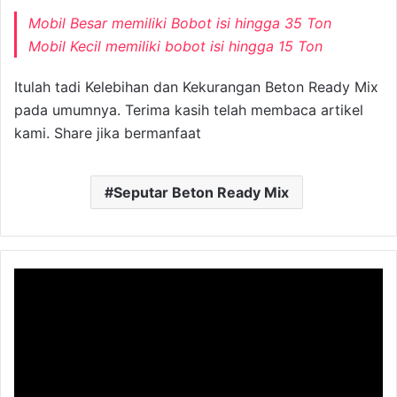
Mobil Besar memiliki Bobot isi hingga 35 Ton
Mobil Kecil memiliki bobot isi hingga 15 Ton
Itulah tadi Kelebihan dan Kekurangan Beton Ready Mix
pada umumnya. Terima kasih telah membaca artikel
kami. Share jika bermanfaat
Seputar Beton Ready Mix