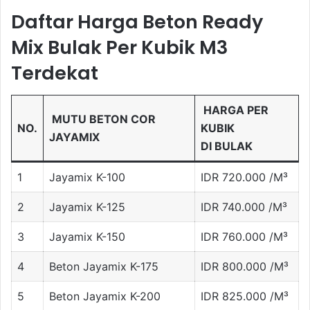
Daftar Harga Beton Ready
Mix Bulak Per Kubik M3
Terdekat
HARGA PER
MUTU BETON COR
NO.
KUBIK
JAYAMIX
DI BULAK
1
Jayamix K-100
IDR 720.000 /M³
2
Jayamix K-125
IDR 740.000 /M³
3
Jayamix K-150
IDR 760.000 /M³
4
Beton Jayamix K-175
IDR 800.000 /M³
5
Beton Jayamix K-200
IDR 825.000 /M³