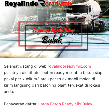
Selamat datang di web
royalindoreadymix.com
pusatnya distributor beton ready mix atau beton siap
pakai per kubik m3 atau per truck mobil molen di
kirim langsung dari batching plant terdekat di lokasi
anda.
Penawaran daftar
Harga Beton Ready Mix Bulak