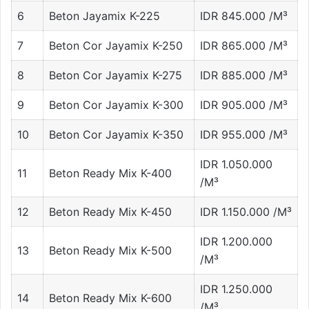
6
Beton Jayamix K-225
IDR 845.000 /M³
7
Beton Cor Jayamix K-250
IDR 865.000 /M³
8
Beton Cor Jayamix K-275
IDR 885.000 /M³
9
Beton Cor Jayamix K-300
IDR 905.000 /M³
10
Beton Cor Jayamix K-350
IDR 955.000 /M³
IDR 1.050.000
11
Beton Ready Mix K-400
/M³
12
Beton Ready Mix K-450
IDR 1.150.000 /M³
IDR 1.200.000
13
Beton Ready Mix K-500
/M³
IDR 1.250.000
14
Beton Ready Mix K-600
/M³