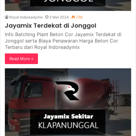
Royal Indoreadymix
3 Mei 2024
729
Jayamix Terdekat di Jonggol
Info Batching Plant Beton Cor Jayamix Terdekat di
Jonggol serta Biaya Penawaran Harga Beton Cor
Terbaru dari Royal Indoreadymix
Read More »