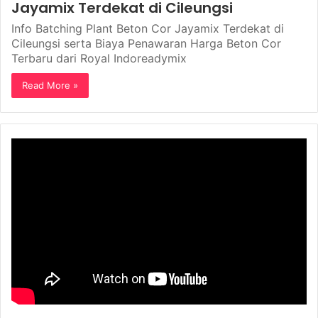
Jayamix Terdekat di Cileungsi
Info Batching Plant Beton Cor Jayamix Terdekat di
Cileungsi serta Biaya Penawaran Harga Beton Cor
Terbaru dari Royal Indoreadymix
Read More »