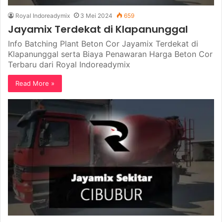
Royal Indoreadymix
3 Mei 2024
659
Jayamix Terdekat di Klapanunggal
Info Batching Plant Beton Cor Jayamix Terdekat di
Klapanunggal serta Biaya Penawaran Harga Beton Cor
Terbaru dari Royal Indoreadymix
Read More »